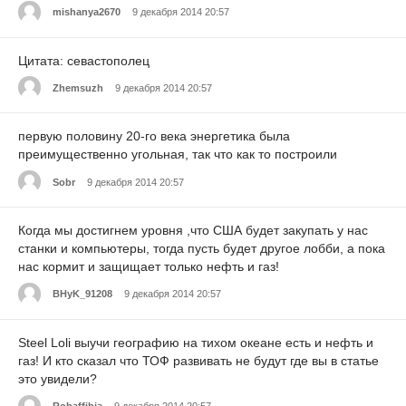
mishanya2670
9 декабря 2014 20:57
Цитата: севастополец
Zhemsuzh
9 декабря 2014 20:57
первую половину 20-го века энергетика была
преимущественно угольная, так что как то построили
Sobr
9 декабря 2014 20:57
Когда мы достигнем уровня ,что США будет закупать у нас
станки и компьютеры, тогда пусть будет другое лобби, а пока
нас кормит и защищает только нефть и газ!
BHyK_91208
9 декабря 2014 20:57
Steel Loli выучи географию на тихом океане есть и нефть и
газ! И кто сказал что ТОФ развивать не будут где вы в статье
это увидели?