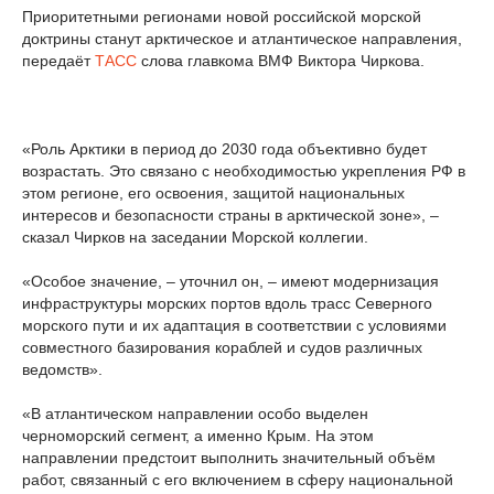
Приоритетными регионами новой российской морской
доктрины станут арктическое и атлантическое направления,
передаёт
ТАСС
слова главкома ВМФ Виктора Чиркова.
«Роль Арктики в период до 2030 года объективно будет
возрастать. Это связано с необходимостью укрепления РФ в
этом регионе, его освоения, защитой национальных
интересов и безопасности страны в арктической зоне», –
сказал Чирков на заседании Морской коллегии.
«Особое значение, – уточнил он, – имеют модернизация
инфраструктуры морских портов вдоль трасс Северного
морского пути и их адаптация в соответствии с условиями
совместного базирования кораблей и судов различных
ведомств».
«В атлантическом направлении особо выделен
черноморский сегмент, а именно Крым. На этом
направлении предстоит выполнить значительный объём
работ, связанный с его включением в сферу национальной