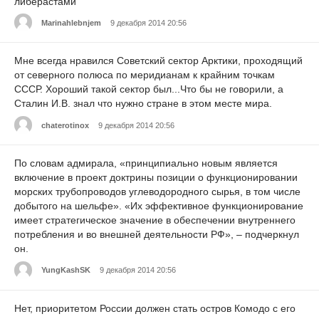
либерастами
Marinahlebnjem
9 декабря 2014 20:56
Мне всегда нравился Советский сектор Арктики, проходящий
от северного полюса по меридианам к крайним точкам
СССР. Хороший такой сектор был...Что бы не говорили, а
Сталин И.В. знал что нужно стране в этом месте мира.
chaterotinox
9 декабря 2014 20:56
По словам адмирала, «принципиально новым является
включение в проект доктрины позиции о функционировании
морских трубопроводов углеводородного сырья, в том числе
добытого на шельфе». «Их эффективное функционирование
имеет стратегическое значение в обеспечении внутреннего
потребления и во внешней деятельности РФ», – подчеркнул
он.
YungKashSK
9 декабря 2014 20:56
Нет, приоритетом России должен стать остров Комодо с его