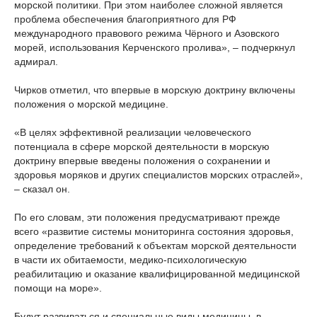
морской политики. При этом наиболее сложной является
проблема обеспечения благоприятного для РФ
международного правового режима Чёрного и Азовского
морей, использования Керченского пролива», – подчеркнул
адмирал.
Чирков отметил, что впервые в морскую доктрину включены
положения о морской медицине.
«В целях эффективной реализации человеческого
потенциала в сфере морской деятельности в морскую
доктрину впервые введены положения о сохранении и
здоровья моряков и других специалистов морских отраслей»,
– сказал он.
По его словам, эти положения предусматривают прежде
всего «развитие системы мониторинга состояния здоровья,
определение требований к объектам морской деятельности
в части их обитаемости, медико-психологическую
реабилитацию и оказание квалифицированной медицинской
помощи на море».
Будут развиваться и специальные виды медицины, в