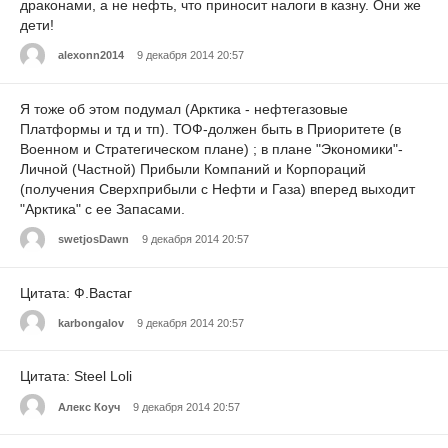
драконами, а не нефть, что приносит налоги в казну. Они же
дети!
alexonn2014
9 декабря 2014 20:57
Я тоже об этом подумал (Арктика - нефтегазовые
Платформы и тд и тп). ТОФ-должен быть в Приоритете (в
Военном и Стратегическом плане) ; в плане "Экономики"-
Личной (Частной) Прибыли Компаний и Корпораций
(получения Сверхприбыли с Нефти и Газа) вперед выходит
"Арктика" с ее Запасами.
swetjosDawn
9 декабря 2014 20:57
Цитата: Ф.Вастаг
karbongalov
9 декабря 2014 20:57
Цитата: Steel Loli
Алекс Коуч
9 декабря 2014 20:57