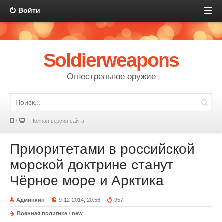
Войти
Soldierweapons
Огнестрельное оружие
Полная версия сайта
Приоритетами в российской
морской доктрине станут
Чёрное море и Арктика
Админкин
9-12-2014, 20:56
957
Военная политика
/
new