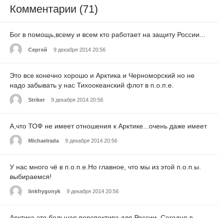
Комментарии (71)
Бог в помощь,всему и всем кто работает на защиту России...
Cергей
9 декабря 2014 20:56
Это все конечно хорошо и Арктика и Черноморский но не
надо забывать у нас Тихоокеанский флот в п.о.п.е.
Striker
9 декабря 2014 20:56
А,что ТОФ не имеет отношения к Арктике...очень даже имеет
Michaelrada
9 декабря 2014 20:56
У нас много чё в п.о.п.е.Но главное, что мы из этой п.о.п.ы.
выбираемся!
linkfrygonyk
9 декабря 2014 20:56
Арктика это большая перспектива для России..Сегодня в