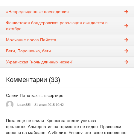
«Непредвиденные последствия
Фашистская бандеровская революция ожидается в
октябре
Молчание посла Пайетта
Беги, Порошенко, беги…
Украинская "ночь длинных ножей"
Комментарии (33)
Слили Петю как г... в сортире.
LoanSEl
31 июля 2015 10:42
Пока еще не слили. Крепко за стенки унитаза
цепляется.Альтернатив на горизонте не видно. Правосеки
хороши на майдане. А убедить Европу, что такое откровенно