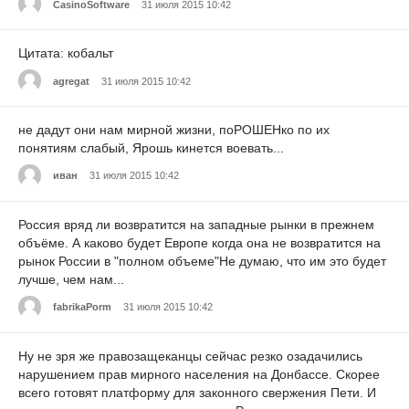
CasinoSoftware
31 июля 2015 10:42
Цитата: кобальт
agregat
31 июля 2015 10:42
не дадут они нам мирной жизни, поРОШЕНко по их
понятиям слабый, Ярошь кинется воевать...
иван
31 июля 2015 10:42
Россия вряд ли возвратится на западные рынки в прежнем
объёме. А каково будет Европе когда она не возвратится на
рынок России в "полном объеме"Не думаю, что им это будет
лучше, чем нам...
fabrikaPorm
31 июля 2015 10:42
Ну не зря же правозащеканцы сейчас резко озадачились
нарушением прав мирного населения на Донбассе. Скорее
всего готовят платформу для законного свержения Пети. И