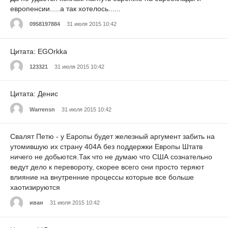
европенсии.....а так хотелось......
0958197884
31 июля 2015 10:42
Цитата: EGOrkka
123321
31 июля 2015 10:42
Цитата: Денис
Warrensn
31 июля 2015 10:42
Свалят Петю - у Еаропы будет железный аргумент забить на
утомившую их страну 404А без поддержки Европы Штатв
ничего не добьются.Так что не думаю что США сознательно
ведут дело к перевороту, скорее всего они просто теряют
влияние на внутренние процессы которые все больше
хаотизируются
иван
31 июля 2015 10:42