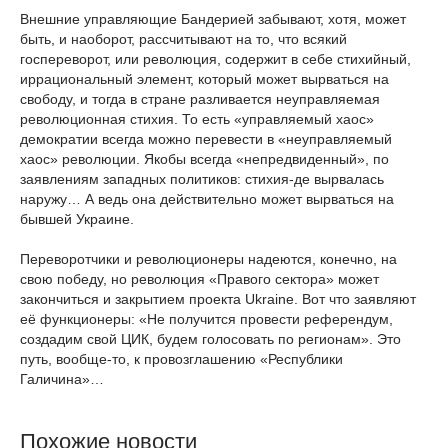
Внешние управляющие Бандерией забывают, хотя, может
быть, и наоборот, рассчитывают на то, что всякий
госпереворот, или революция, содержит в себе стихийный,
иррациональный элемент, который может вырваться на
свободу, и тогда в стране разливается неуправляемая
революционная стихия. То есть «управляемый хаос»
демократии всегда можно перевести в «неуправляемый
хаос» революции. Якобы всегда «непредвиденный», по
заявлениям западных политиков: стихия-де вырвалась
наружу… А ведь она действительно может вырваться на
бывшей Украине.
Переворотчики и революционеры надеются, конечно, на
свою победу, но революция «Правого сектора» может
закончиться и закрытием проекта Ukraine. Вот что заявляют
её функционеры: «Не получится провести референдум,
создадим свой ЦИК, будем голосовать по регионам». Это
путь, вообще-то, к провозглашению «Республики
Галичина»…
Похожие новости