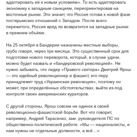
адаптировать её к новым условиям». То есть адаптировать
экономику к западным санкциям, переориентировав на
восточные рынки. Это значит, что Россия готова к новой фазе
посткрымских отношений с Западом. После всего
пережитого, Россия вряд ли возвратится на западные рынки
в прежнем объёме.
На 25 октября в Бандерии назначены местные выборы,
грубо говоря, через три месяца. Это существенный срок для
подготовки нового переворота, который, в случае удачи,
можно будет назвать и «бандеровской революцией». Не
нужно забывать, что лидер «Правого сектора» Дмитрий Ярош
— это идейный революционер и фашист, его перу
принадлежит труд «Украинская революция», поэтому он
может, при определённых обстоятельствах, выйти из-под
контроля своих американских кураторов.
С другой стороны, Ярош совсем не одинок в своей
революционно-фашистской борьбе. Вот что говорит,
например, Андрей Тарасенко, зам. руководителя ПС по
общественно-политической работе: «Мы — националисты, и
нам нужны не отдельные должности, а всё…»