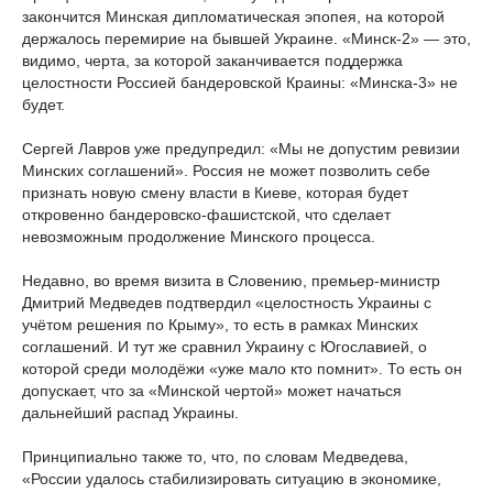
закончится Минская дипломатическая эпопея, на которой
держалось перемирие на бывшей Украине. «Минск-2» — это,
видимо, черта, за которой заканчивается поддержка
целостности Россией бандеровской Краины: «Минска-3» не
будет.
Сергей Лавров уже предупредил: «Мы не допустим ревизии
Минских соглашений». Россия не может позволить себе
признать новую смену власти в Киеве, которая будет
откровенно бандеровско-фашистской, что сделает
невозможным продолжение Минского процесса.
Недавно, во время визита в Словению, премьер-министр
Дмитрий Медведев подтвердил «целостность Украины с
учётом решения по Крыму», то есть в рамках Минских
соглашений. И тут же сравнил Украину с Югославией, о
которой среди молодёжи «уже мало кто помнит». То есть он
допускает, что за «Минской чертой» может начаться
дальнейший распад Украины.
Принципиально также то, что, по словам Медведева,
«России удалось стабилизировать ситуацию в экономике,