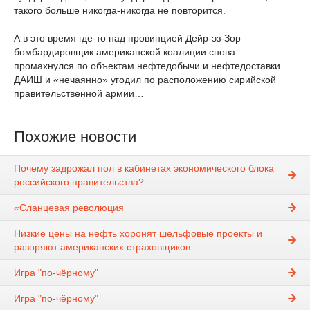
такого больше никогда-никогда не повторится.
А в это время где-то над провинцией Дейр-эз-Зор
бомбардировщик американской коалиции снова
промахнулся по объектам нефтедобычи и нефтедоставки
ДАИШ и «нечаянно» угодил по расположению сирийской
правительственной армии…
Похожие новости
Почему задрожал пол в кабинетах экономического блока
российского правительства?
«Сланцевая революция
Низкие цены на нефть хоронят шельфовые проекты и
разоряют американских страховщиков
Игра "по-чёрному"
Игра "по-чёрному"