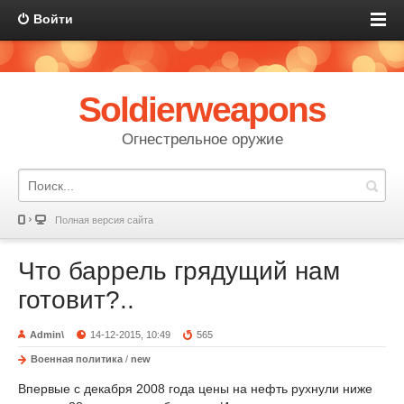
Войти
Soldierweapons
Огнестрельное оружие
Полная версия сайта
Что баррель грядущий нам
готовит?..
Admin\
14-12-2015, 10:49
565
Военная политика
/
new
Впервые с декабря 2008 года цены на нефть рухнули ниже