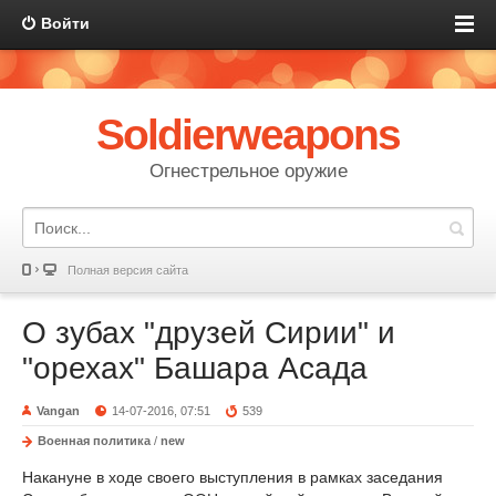
Войти
Soldierweapons
Огнестрельное оружие
Полная версия сайта
О зубах "друзей Сирии" и
"орехах" Башара Асада
Vangan
14-07-2016, 07:51
539
Военная политика
/
new
Накануне в ходе своего выступления в рамках заседания