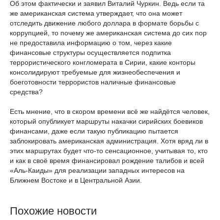
Об этом фактически и заявил Виталий Чуркин. Ведь если та
же американская система утверждает, что она может
отследить движение любого доллара в формате борьбы с
коррупцией, то почему же американская система до сих пор
не предоставила информацию о том, через какие
финансовые структуры осуществляется подпитка
террористического конгломерата в Сирии, какие конторы
консолидируют требуемые для жизнеобеспечения и
боеготовности террористов наличные финансовые
средства?
Есть мнение, что в скором времени всё же найдётся человек,
который опубликует маршруты накачки сирийских боевиков
финансами, даже если такую публикацию пытается
заблокировать американская администрация. Хотя вряд ли в
этих маршрутах будет что-то сенсационное, учитывая то, кто
и как в своё время финансировал рождение талибов и всей
«Аль-Каиды» для реализации западных интересов на
Ближнем Востоке и в Центральной Азии.
Похожие новости