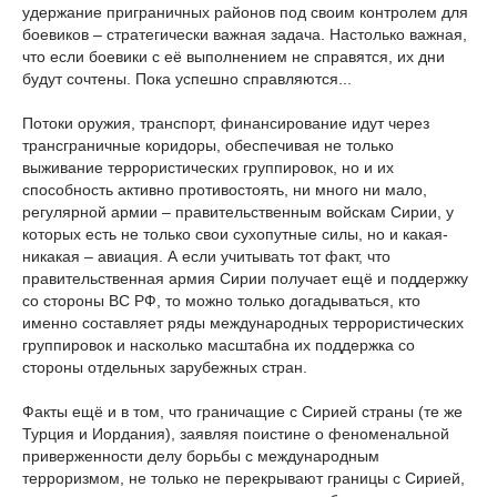
удержание приграничных районов под своим контролем для
боевиков – стратегически важная задача. Настолько важная,
что если боевики с её выполнением не справятся, их дни
будут сочтены. Пока успешно справляются...
Потоки оружия, транспорт, финансирование идут через
трансграничные коридоры, обеспечивая не только
выживание террористических группировок, но и их
способность активно противостоять, ни много ни мало,
регулярной армии – правительственным войскам Сирии, у
которых есть не только свои сухопутные силы, но и какая-
никакая – авиация. А если учитывать тот факт, что
правительственная армия Сирии получает ещё и поддержку
со стороны ВС РФ, то можно только догадываться, кто
именно составляет ряды международных террористических
группировок и насколько масштабна их поддержка со
стороны отдельных зарубежных стран.
Факты ещё и в том, что граничащие с Сирией страны (те же
Турция и Иордания), заявляя поистине о феноменальной
приверженности делу борьбы с международным
терроризмом, не только не перекрывают границы с Сирией,