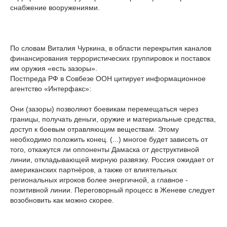
снабжение вооружениями.
По словам Виталия Чуркина, в области перекрытия каналов
финансирования террористических группировок и поставок
им оружия «есть зазоры».
Постпреда РФ в Совбезе ООН цитирует информационное
агентство «Интерфакс»:
Они (зазоры) позволяют боевикам перемещаться через
границы, получать деньги, оружие и материальные средства,
доступ к боевым отравляющим веществам. Этому
необходимо положить конец. (...) многое будет зависеть от
того, откажутся ли оппоненты Дамаска от деструктивной
линии, откладывающей мирную развязку. Россия ожидает от
американских партнёров, а также от влиятельных
региональных игроков более энергичной, а главное -
позитивной линии. Переговорный процесс в Женеве следует
возобновить как можно скорее.