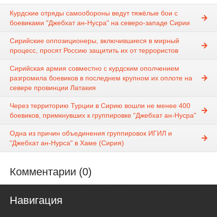
Курдские отряды самообороны ведут тяжёлые бои с
боевиками "Джебхат ан-Нусра" на северо-западе Сирии
Сирийские оппозиционеры, включившиеся в мирный
процесс, просят Россию защитить их от террористов
Сирийская армия совместно с курдским ополчением
разгромила боевиков в последнем крупном их оплоте на
севере провинции Латакия
Через территорию Турции в Сирию вошли не менее 400
боевиков, примкнувших к группировке "Джебхат ан-Нусра"
Одна из причин объединения группировок ИГИЛ и
"Джебхат ан-Нурса" в Хаме (Сирия)
Комментарии (0)
Навигация