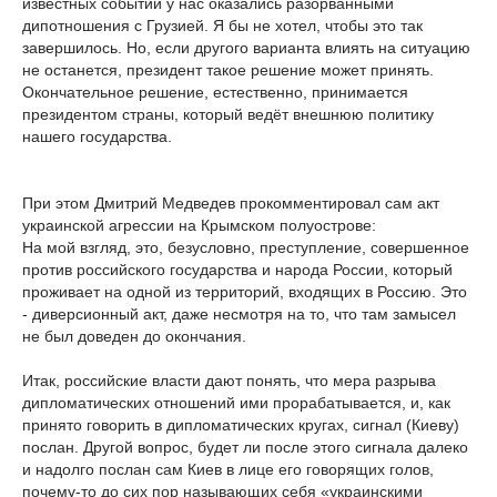
известных событий у нас оказались разорванными
дипотношения с Грузией. Я бы не хотел, чтобы это так
завершилось. Но, если другого варианта влиять на ситуацию
не останется, президент такое решение может принять.
Окончательное решение, естественно, принимается
президентом страны, который ведёт внешнюю политику
нашего государства.
При этом Дмитрий Медведев прокомментировал сам акт
украинской агрессии на Крымском полуострове:
На мой взгляд, это, безусловно, преступление, совершенное
против российского государства и народа России, который
проживает на одной из территорий, входящих в Россию. Это
- диверсионный акт, даже несмотря на то, что там замысел
не был доведен до окончания.
Итак, российские власти дают понять, что мера разрыва
дипломатических отношений ими прорабатывается, и, как
принято говорить в дипломатических кругах, сигнал (Киеву)
послан. Другой вопрос, будет ли после этого сигнала далеко
и надолго послан сам Киев в лице его говорящих голов,
почему-то до сих пор называющих себя «украинскими