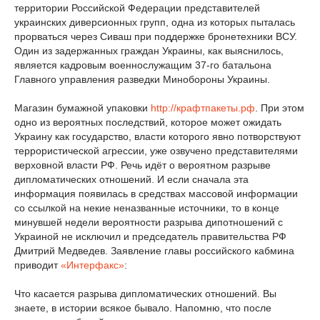
территории Российской Федерации представителей
украинских диверсионных групп, одна из которых пыталась
прорваться через Сиваш при поддержке бронетехники ВСУ.
Один из задержанных граждан Украины, как выяснилось,
является кадровым военнослужащим 37-го батальона
Главного управления разведки Минобороны Украины.
Магазин бумажной упаковки
http://крафтпакеты.рф
. При этом
одно из вероятных последствий, которое может ожидать
Украину как государство, власти которого явно потворствуют
террористической агрессии, уже озвучено представителями
верховной власти РФ. Речь идёт о вероятном разрыве
дипломатических отношений. И если сначала эта
информация появилась в средствах массовой информации
со ссылкой на некие неназванные источники, то в конце
минувшей недели вероятности разрыва дипотношений с
Украиной не исключил и председатель правительства РФ
Дмитрий Медведев. Заявление главы российского кабмина
приводит
«Интерфакс»
:
Что касается разрыва дипломатических отношений. Вы
знаете, в истории всякое бывало. Напомню, что после