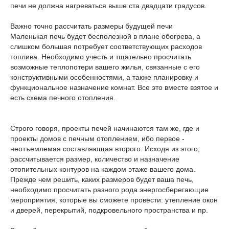
печи не должна нагреваться выше ста двадцати градусов.
Важно точно рассчитать размеры будущей печи
Маленькая печь будет бесполезной в плане обогрева, а
слишком большая потребует соответствующих расходов
топлива. Необходимо учесть и тщательно просчитать
возможные теплопотери вашего жилья, связанные с его
конструктивными особенностями, а также планировку и
функциональное назначение комнат. Все это вместе взятое и
есть схема печного отопления.
Строго говоря, проекты печей начинаются там же, где и
проекты домов с печным отоплением, ибо первое -
неотъемлемая составляющая второго. Исходя из этого,
рассчитывается размер, количество и назначение
отопительных контуров на каждом этаже вашего дома.
Прежде чем решить, каких размеров будет ваша печь,
необходимо просчитать разного рода энергосберегающие
мероприятия, которые вы сможете провести: утепление окон
и дверей, перекрытий, подкровельного пространства и пр.