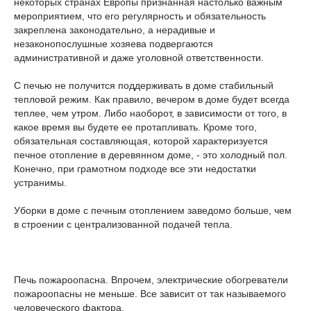
некоторых странах Европы признанная настолько важным
мероприятием, что его регулярность и обязательность
закреплена законодательно, а нерадивые и
незаконопослушные хозяева подвергаются
административной и даже уголовной ответственности.
С печью не получится поддерживать в доме стабильный
тепловой режим. Как правило, вечером в доме будет всегда
теплее, чем утром. Либо наоборот, в зависимости от того, в
какое время вы будете ее протапливать. Кроме того,
обязательная составляющая, которой характеризуется
печное отопление в деревянном доме, - это холодный пол.
Конечно, при грамотном подходе все эти недостатки
устранимы.
Уборки в доме с печным отоплением заведомо больше, чем
в строении с централизованной подачей тепла.
Печь пожароопасна. Впрочем, электрические обогреватели
пожароопасны не меньше. Все зависит от так называемого
человеческого фактора.