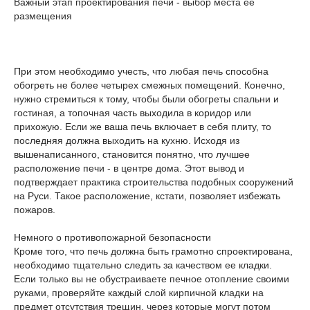
Важный этап проектирования печи - выбор места ее
размещения
При этом необходимо учесть, что любая печь способна
обогреть не более четырех смежных помещений. Конечно,
нужно стремиться к тому, чтобы были обогреты спальни и
гостиная, а топочная часть выходила в коридор или
прихожую. Если же ваша печь включает в себя плиту, то
последняя должна выходить на кухню. Исходя из
вышенаписанного, становится понятно, что лучшее
расположение печи - в центре дома. Этот вывод и
подтверждает практика строительства подобных сооружений
на Руси. Такое расположение, кстати, позволяет избежать
пожаров.
Немного о противопожарной безопасности
Кроме того, что печь должна быть грамотно спроектирована,
необходимо тщательно следить за качеством ее кладки.
Если только вы не обустраиваете печное отопление своими
руками, проверяйте каждый слой кирпичной кладки на
предмет отсутствия трещин, через которые могут потом