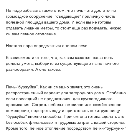
Не надо забывать также о том, что печь - это достаточно
громоздкое сооружение, "съедающее" приличную часть
полезной площади вашего дома. И если вы не готовы
отдавать лишние метры, то стоит еще раз подумать, нужно
ли вам печное отопление.
Настала пора определяться с типом печи
В зависимости от того, что, как вам кажется, ваша печь
должна уметь, выберите из существующего ныне печного
разнообразия. А оно таково:
Печь-"буржуйка". Как ни смешно звучит, это очень
распространенный вариант для загородного дома. Особенно
если последний не предназначен для круглогодичного
проживания. Согреть небольшое жилое или хозяйственное
помещение, подогреть воду и приготовить нехитрую пищу
"буржуйка" вполне способна. Причем она готова сделать это
без особых финансовых и трудовых затрат с вашей стороны.
Кроме того, печное отопление посредством печки-"буржуйки"