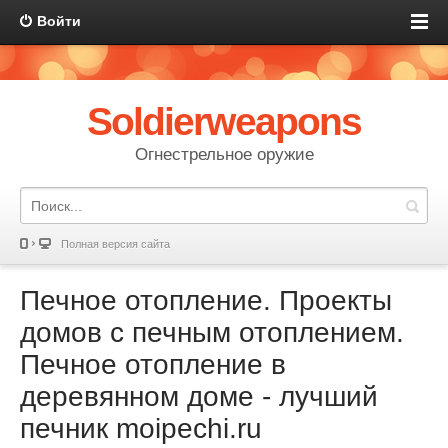
Войти
Soldierweapons
Огнестрельное оружие
Полная версия сайта
Печное отопление. Проекты
домов с печным отоплением.
Печное отопление в
деревянном доме - лучший
печник moipechi.ru