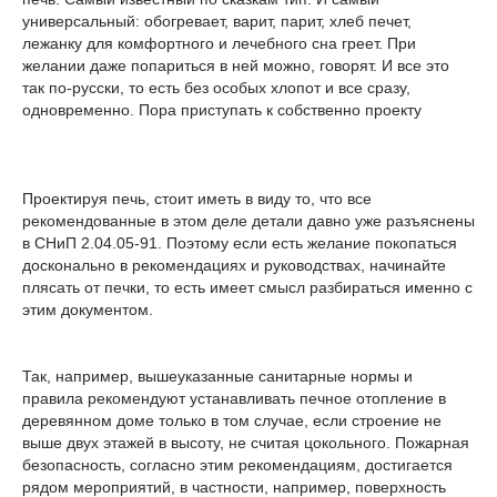
универсальный: обогревает, варит, парит, хлеб печет,
лежанку для комфортного и лечебного сна греет. При
желании даже попариться в ней можно, говорят. И все это
так по-русски, то есть без особых хлопот и все сразу,
одновременно. Пора приступать к собственно проекту
Проектируя печь, стоит иметь в виду то, что все
рекомендованные в этом деле детали давно уже разъяснены
в СНиП 2.04.05-91. Поэтому если есть желание покопаться
досконально в рекомендациях и руководствах, начинайте
плясать от печки, то есть имеет смысл разбираться именно с
этим документом.
Так, например, вышеуказанные санитарные нормы и
правила рекомендуют устанавливать печное отопление в
деревянном доме только в том случае, если строение не
выше двух этажей в высоту, не считая цокольного. Пожарная
безопасность, согласно этим рекомендациям, достигается
рядом мероприятий, в частности, например, поверхность