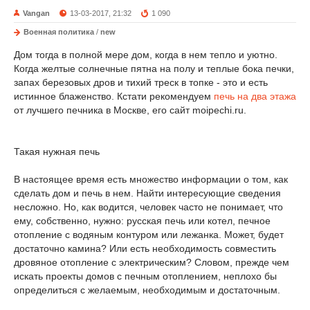
Vangan
13-03-2017, 21:32
1 090
Военная политика
/
new
Дом тогда в полной мере дом, когда в нем тепло и уютно.
Когда желтые солнечные пятна на полу и теплые бока печки,
запах березовых дров и тихий треск в топке - это и есть
истинное блаженство. Кстати рекомендуем
печь на два этажа
от лучшего печника в Москве, его сайт moipechi.ru.
Такая нужная печь
В настоящее время есть множество информации о том, как
сделать дом и печь в нем. Найти интересующие сведения
несложно. Но, как водится, человек часто не понимает, что
ему, собственно, нужно: русская печь или котел, печное
отопление с водяным контуром или лежанка. Может, будет
достаточно камина? Или есть необходимость совместить
дровяное отопление с электрическим? Словом, прежде чем
искать проекты домов с печным отоплением, неплохо бы
определиться с желаемым, необходимым и достаточным.