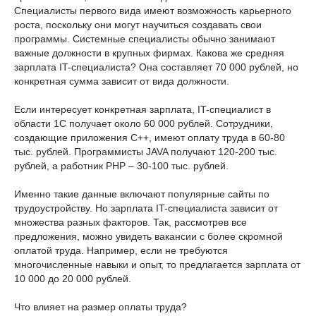
Специалисты первого вида имеют возможность карьерного
роста, поскольку они могут научиться создавать свои
программы. Системные специалисты обычно занимают
важные должности в крупных фирмах. Какова же средняя
зарплата IT-специалиста? Она составляет 70 000 рублей, но
конкретная сумма зависит от вида должности.
Если интересует конкретная зарплата, IT-специалист в
области 1С получает около 60 000 рублей. Сотрудники,
создающие приложения С++, имеют оплату труда в 60-80
тыс. рублей. Программисты JAVA получают 120-200 тыс.
рублей, а работник PHP – 30-100 тыс. рублей.
Именно такие данные включают популярные сайты по
трудоустройству. Но зарплата IT-специалиста зависит от
множества разных факторов. Так, рассмотрев все
предложения, можно увидеть вакансии с более скромной
оплатой труда. Например, если не требуются
многочисленные навыки и опыт, то предлагается зарплата от
10 000 до 20 000 рублей.
Что влияет на размер оплаты труда?