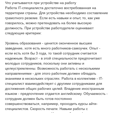
Что учитывается при устройстве на работу
Работа IT-специалиста достаточно востребованная на
территории страны. Для устройства необходимо составление
грамотного резюме. Если есть навыки и опыт, то, как уже
говорилось, можно претендовать на более высокую
должность. При устройстве работодатели оценивают
следующие критерии:
Уровень образования - ценится оконченное высшее
заведение, хотя есть много работников-самоучек. Опыт -
если есть хотя бы 3 года, то такой сотрудник считается
надежным. Возраст - в этой специальности предпочитают
молодых сотрудников, поскольку они активны и
целеустремленны. Возможность работать с несколькими
направлениями - для этого работник должен обладать
знаниями в нескольких отраслях. Работа в коллективе - IT-
специалист взаимодействует с другими сотрудниками для
достижения общих рабочих целей. Владение иностранным
языком - предпочтение отдается английскому. Обучаемость -
сотрудник должен быть готов постоянно
совершенствоваться, например, проходить курсы айти-
специалистов. Скорость печати. Навыки работы с