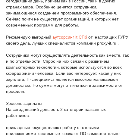
сегодняшний день, причем как в России, так и в других
странах мира. Особенно ценятся сотрудники,
занимающиеся созданием программного обеспечения.
Сейчас почти не существует организаций, в которых нет
современных программ для работы.
Рекомендую выгодный
аутсорсинг it СПб
от настоящих ГУРУ
своего дела, лучших специалистов компании proxy-it.ru .
Сотрудники могут осуществлять деятельность как вместе, так
и по отдельности. Спрос на них связан с развитием
компьютерных технологий, которые используются во всех
сферах жизни человека. Если вас интересует, какая у них
зарплата, IT-специалист является высокооплачиваемой
должностью. Но суммы могут отличаться в зависимости от
профиля.
Уровень зарплаты
На сегодняшний день есть 2 категории названных
работников:
прикладные: осуществляют работу с готовыми
приложениями; системные: создают ПО самостоятельно.