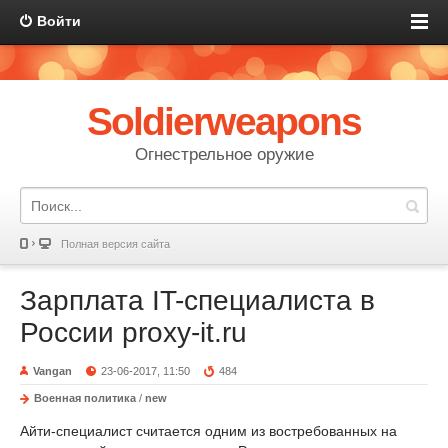
Войти
Soldierweapons
Огнестрельное оружие
Полная версия сайта
Зарплата IT-специалиста в
России proxy-it.ru
Vangan
23-06-2017, 11:50
484
Военная политика
/
new
Айти-специалист считается одним из востребованных на