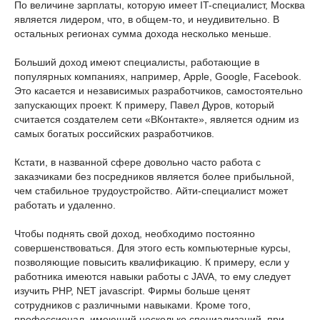
По величине зарплаты, которую имеет IT-специалист, Москва
является лидером, что, в общем-то, и неудивительно. В
остальных регионах сумма дохода несколько меньше.
Больший доход имеют специалисты, работающие в
популярных компаниях, например, Apple, Google, Facebook.
Это касается и независимых разработчиков, самостоятельно
запускающих проект. К примеру, Павел Дуров, который
считается создателем сети «ВКонтакте», является одним из
самых богатых российских разработчиков.
Кстати, в названной сфере довольно часто работа с
заказчиками без посредников является более прибыльной,
чем стабильное трудоустройство. Айти-специалист может
работать и удаленно.
Чтобы поднять свой доход, необходимо постоянно
совершенствоваться. Для этого есть компьютерные курсы,
позволяющие повысить квалификацию. К примеру, если у
работника имеются навыки работы с JAVA, то ему следует
изучить PHP, NET javascript. Фирмы больше ценят
сотрудников с различными навыками. Кроме того,
профессионал, имеющий несколько специализаций, при