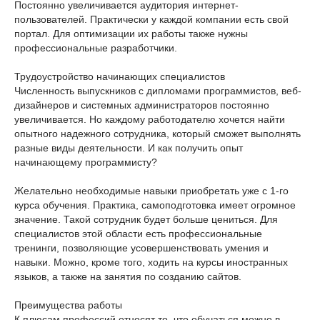
Постоянно увеличивается аудитория интернет-
пользователей. Практически у каждой компании есть свой
портал. Для оптимизации их работы также нужны
профессиональные разработчики.
Трудоустройство начинающих специалистов
Численность выпускников с дипломами программистов, веб-
дизайнеров и системных администраторов постоянно
увеличивается. Но каждому работодателю хочется найти
опытного надежного сотрудника, который сможет выполнять
разные виды деятельности. И как получить опыт
начинающему программисту?
Желательно необходимые навыки приобретать уже с 1-го
курса обучения. Практика, самоподготовка имеет огромное
значение. Такой сотрудник будет больше цениться. Для
специалистов этой области есть профессиональные
тренинги, позволяющие усовершенствовать умения и
навыки. Можно, кроме того, ходить на курсы иностранных
языков, а также на занятия по созданию сайтов.
Преимущества работы
К плюсам профессий относят то, что обучаться можно в