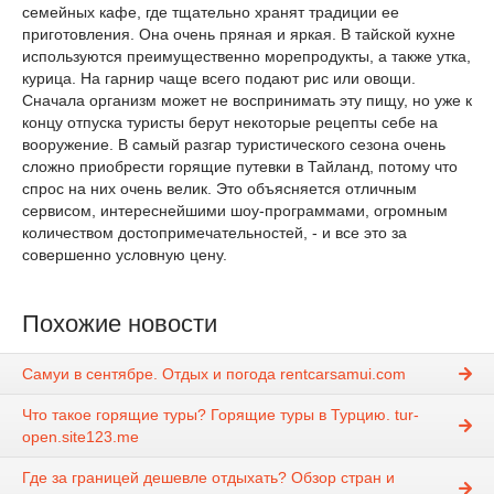
семейных кафе, где тщательно хранят традиции ее
приготовления. Она очень пряная и яркая. В тайской кухне
используются преимущественно морепродукты, а также утка,
курица. На гарнир чаще всего подают рис или овощи.
Сначала организм может не воспринимать эту пищу, но уже к
концу отпуска туристы берут некоторые рецепты себе на
вооружение. В самый разгар туристического сезона очень
сложно приобрести горящие путевки в Тайланд, потому что
спрос на них очень велик. Это объясняется отличным
сервисом, интереснейшими шоу-программами, огромным
количеством достопримечательностей, - и все это за
совершенно условную цену.
Похожие новости
Самуи в сентябре. Отдых и погода rentcarsamui.com
Что такое горящие туры? Горящие туры в Турцию. tur-
open.site123.me
Где за границей дешевле отдыхать? Обзор стран и