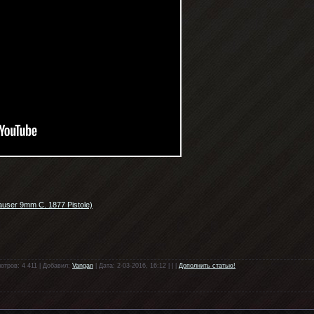
ser 9mm C. 1877 Pistole)
отров: 4 411 | Добавил:
Vangan
| Дата: 2-03-2016, 16:12 | | |
Дополнить статью!