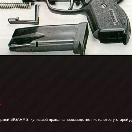
с
рмой SIGARMS, купившей права на производство пистолетов у старой д