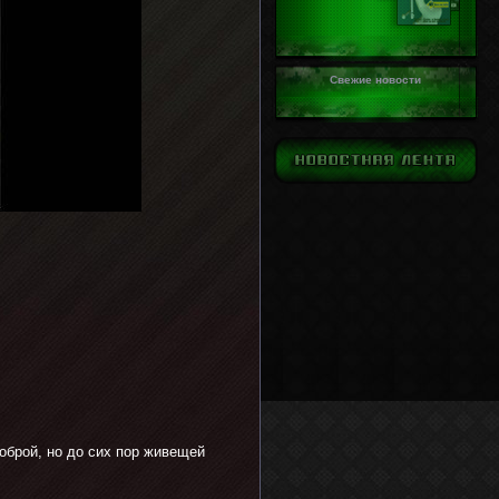
Свежие новости
оброй, но до сих пор живещей