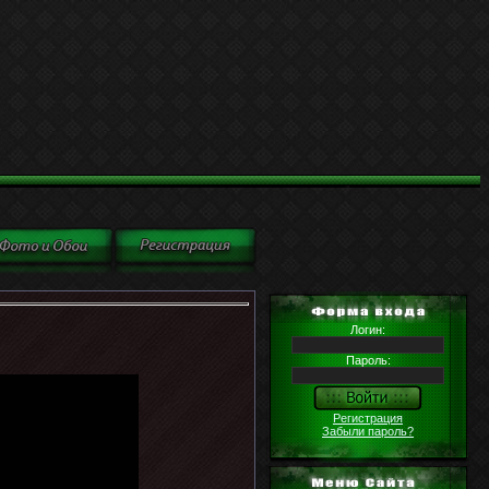
Логин:
Пароль:
Регистрация
Забыли пароль?