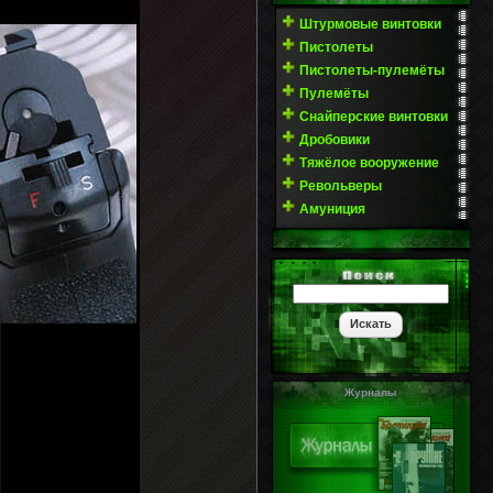
Штурмовые винтовки
Пистолеты
Пистолеты-пулемёты
Пулемёты
Снайперские винтовки
Дробовики
Тяжёлое вооружение
Револьверы
Амуниция
Журналы