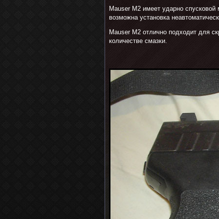
Mauser M2 имеет ударно спусковой 
возможна установка неавтоматическ
Mauser M2 отлично подходит для ск
количестве смазки.