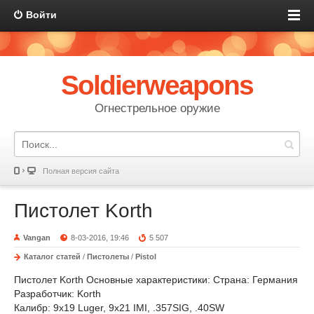
Войти
Soldierweapons
Огнестрельное оружие
Полная версия сайта
Пистолет Korth
Vangan
8-03-2016, 19:46
5 507
Каталог статей
/
Пистолеты
/
Pistol
Пистолет Korth
Основные характеристики:
Страна: Германия
Разработчик: Korth
Калибр: 9x19 Luger, 9x21 IMI, .357SIG, .40SW