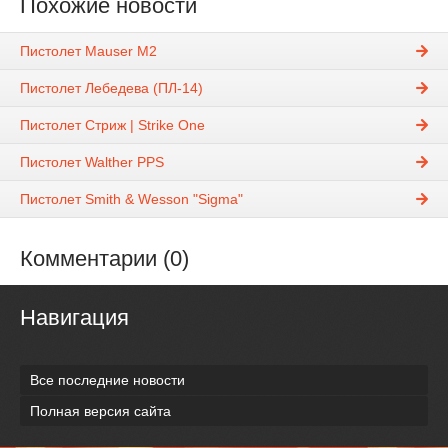
Похожие новости
Пистолет Mauser M2
Пистолет Лебедева (ПЛ-14)
Пистолет Стриж | Strike One
Пистолет Walther PPS
Пистолет Smith & Wesson "Sigma"
Комментарии (0)
Навигация
Все последние новости
Полная версия сайта