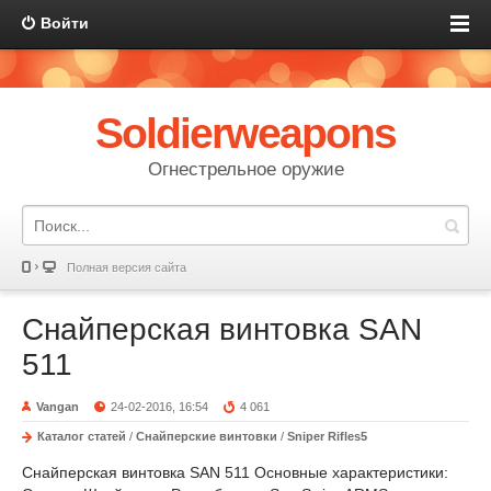
Войти
Soldierweapons
Огнестрельное оружие
Полная версия сайта
Снайперская винтовка SAN
511
Vangan
24-02-2016, 16:54
4 061
Каталог статей
/
Снайперские винтовки
/
Sniper Rifles5
Снайперская винтовка SAN 511
Основные характеристики: