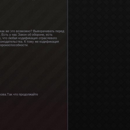
 как же это возможно? Выворачивать перед
Есть у нас Закон об обороне, есть
м, что любая кодификация отраслевого
конодательства. К тому же кодификация
бороноспособности.
кова.Так что продолжайте