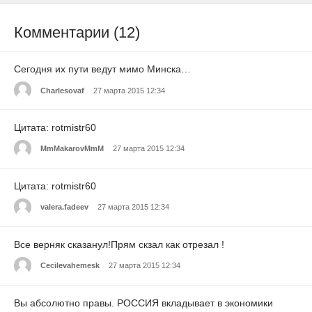
Комментарии (12)
Сегодня их пути ведут мимо Минска…
Charlesovaf
27 марта 2015 12:34
Цитата: rotmistr60
MmMakarovMmM
27 марта 2015 12:34
Цитата: rotmistr60
valera.fadeev
27 марта 2015 12:34
Все верняк сказанул!Прям скзал как отрезал !
Cecilevahemesk
27 марта 2015 12:34
Вы абсолютно правы. РОССИЯ вкладывает в экономики