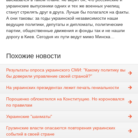
украинские выпускники одних и тех же военных училищ
станут стрелять друг в друга. Лучше бы полагался на факты.
А они таковы: за годы украинской независимости наши
ведущие политики, депутаты и дипломаты, политические
партии, общественные движения и фонды так и не нашли
дорогу в Киев. Сегодня их пути ведут мимо Минска…
Похожие новости
Результаты опроса украинского СМИ: "Какому политику вы
бы доверили управление своей страной?"
На украинских президентах лежит печать гениальности
Порошенко облокотился на Конституцию. Но короновался
по правилам
Украинские "шахматы"
Грузинские власти опасаются повторения украинских
событий в своей стране