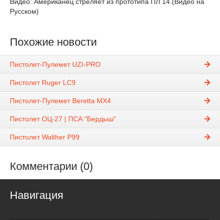
Видео: Американец стреляет из прототипа ПЛ 14.(Видео на
Русском)
Похожие новости
Пистолет-Пулемет UZI-PRO
Пистолет Ruger LC9
Пистолет-Пулемет Beretta MX4
Пистолет ОЦ-27 | ПСА "Бердыш"
Пистолет Walther P99
Комментарии (0)
Навигация